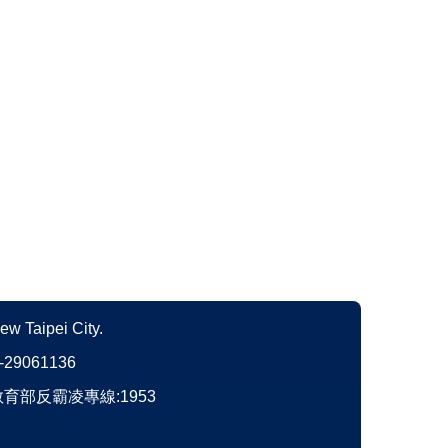
New Taipei City.
)-29061136
育部反霸凌專線:1953