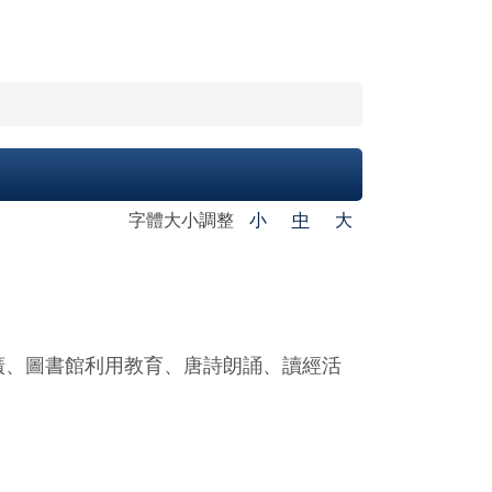
字體大小調整
小
中
大
廣、圖書館利用教育、唐詩朗誦、讀經活