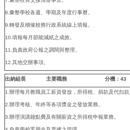
8.彙整學校各週、學期及年度行事曆。
9.轉發及稽催校務行政系統線上填報。
10.填報每月節能減紙之成效。
11.負責政府公報之調閱與整理。
12.其他交辦事項。
出納組長 主要職務 分機：43
1.辦理每月教職員工薪資發放，所得稅、捐款及代扣
2.辦理考核、年終等各項獎金之發放業務。
3.辦理演講鐘點費及有關薪資之所得稅申報業務。
4.負責學校零用金及票據之管理。