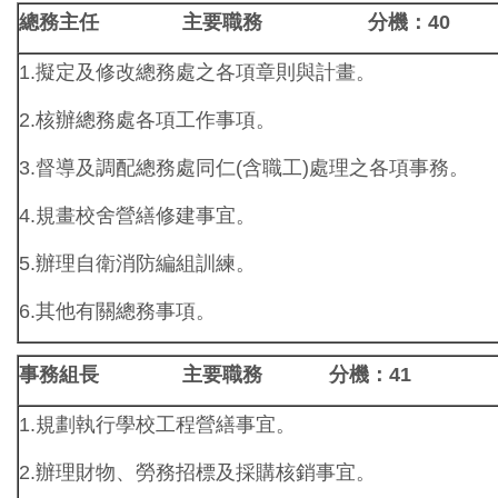
總務主任
主要職務 分機：40
1.擬定及修改總務處之各項章則與計畫。
2.核辦總務處各項工作事項。
3.督導及調配總務處同仁(含職工)處理之各項事務。
4.規畫校舍營繕修建事宜。
5.辦理自衛消防編組訓練。
6.其他有關總務事項。
事務組長
主要職務 分機：41
1.規劃執行學校工程營繕事宜。
2.辦理財物、勞務招標及採購核銷事宜。