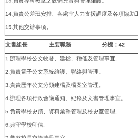
13.負責專科教室之設備充實與管理維護。
14.負責公差班安排、各處室人力支援調度及各項協助
15.其他交辦事項。
文書組長 主要職務 分機：42
1.辦理學校公文收發、建檔、稽催及管理事宜。
2.負責電子公文系統維護、聯絡與管理。
3.責責歷年公文分類建檔及檔案室管理。
4.辦理各項行政會議通知、紀錄及文書管理事宜。
5.負責學校史蹟、資料彙整管理及校史室管理。
6.典守學校印信。
7.彙整校長交接清冊事宜。