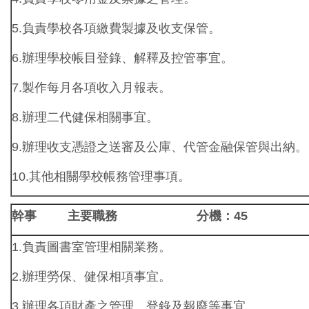
5.負責學校各項繳費製據及收支保管。
6.辦理學校帳目登錄、解釋及控管事宜。
7.製作每月各項收入月報表。
8.辦理二代健保相關事宜。
9.辦理收支憑證之送審及公庫、代管金融保管與出納。
10.其他相關學校帳務管理事項。
幹事
主要職務 分機：45
1.負責圖書室管理相關業務。
2.辦理勞保、健保相項事宜。
3.辦理各項財產之管理、登錄及報廢等事宜。