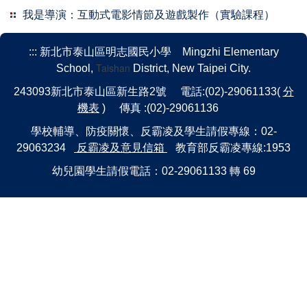
我是導演：互動式電影情節及遊戲製作（實驗課程）
:::
新北市泰山區明志國民小學 Mingzhi Elementary
Taishan
School,
District, New Taipei City.
243093新北市泰山區新生路2號 電話:(02)-29061133(
分
機表
) 傳真 :(02)-29061136
學校輔導、防疫關懷、反霸凌及學生請假專線：02-
29063234
反霸凌及意見信箱
教育部反霸凌專線:1953
幼兒園學生請假電話：02-29061133 轉 69