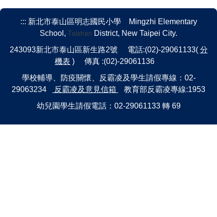
:::
新北市泰山區明志國民小學 Mingzhi Elementary
Taishan
School,
District, New Taipei City.
243093新北市泰山區新生路2號 電話:(02)-29061133(
分
機表
) 傳真 :(02)-29061136
學校輔導、防疫關懷、反霸凌及學生請假專線：02-
29063234
反霸凌及意見信箱
教育部反霸凌專線:1953
幼兒園學生請假電話：02-29061133 轉 69