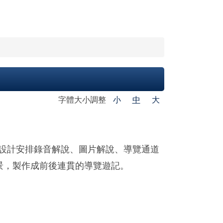
字體大小調整
小
中
大
ck 程式設計安排錄音解說、圖片解說、導覽通道
場景，製作成前後連貫的導覽遊記。