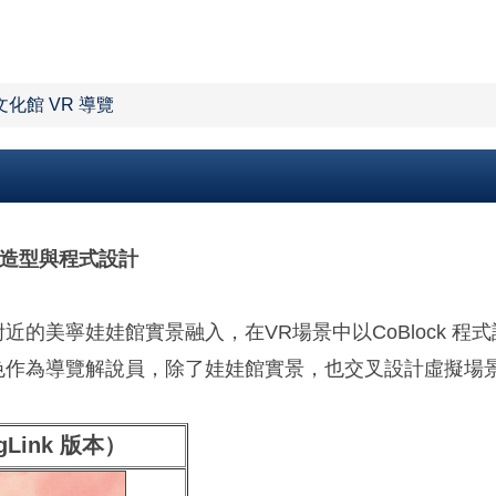
化館 VR 導覽
D造型與程式設計
es 將本校附近的美寧娃娃館實景融入，在VR場景中以CoBlo
的3D角色作為導覽解說員，除了娃娃館實景，也交叉設計虛擬
Link 版本）