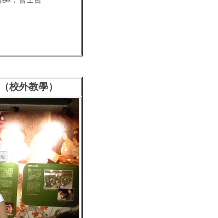
覽（校外教學）