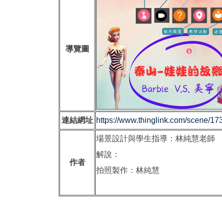
導覽圖
連結網址
https://www.thinglink.com/scene/
場景設計與學生指導：林純慧老師
解說：
作者
拍照製作：林純慧