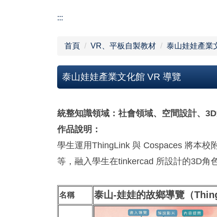
:::
首頁
VR、平板自製教材
泰山娃娃產業文
泰山娃娃產業文化館 VR 導覽
統整知識領域：社會領域、空間設計、3
作品說明：
學生運用ThingLink 與 Cospac
等，融入學生在tinkercad 所設計
泰山-娃娃的故鄉導覽（Thing
名稱