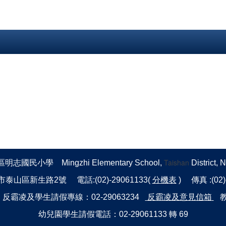
Taishan
國民小學 Mingzhi Elementary School,
District, 
市泰山區新生路2號 電話:(02)-29061133(
分機表
) 傳真 :(02
霸凌及學生請假專線：02-29063234
反霸凌及意見信箱
教
幼兒園學生請假電話：02-29061133 轉 69