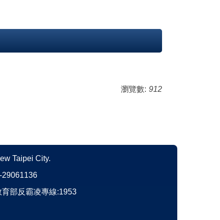
瀏覽數:
912
New Taipei City.
)-29061136
育部反霸凌專線:1953