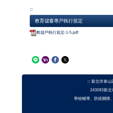
:::
教育儲蓄專戶執行規定
教儲戶執行規定-1-5.pdf
:::
新北市泰山區明志
243093新北
學校輔導、防疫關懷、反