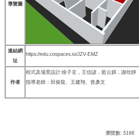
導覽圖
連結網
https://edu.cospaces.io/JZV-EMZ
址
程式及場景設計:徐子玄，王信諺，藍云娸，謝欣靜
作者
指導老師：田俊龍、王建翔、曾彥文
瀏覽數:
5166