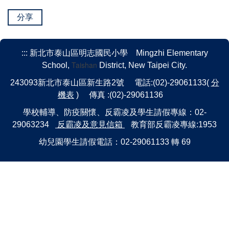
分享
:::
新北市泰山區明志國民小學 Mingzhi Elementary
Taishan
School,
District, New Taipei City.
243093新北市泰山區新生路2號 電話:(02)-29061133(
分
機表
) 傳真 :(02)-29061136
學校輔導、防疫關懷、反霸凌及學生請假專線：02-
29063234
反霸凌及意見信箱
教育部反霸凌專線:1953
幼兒園學生請假電話：02-29061133 轉 69