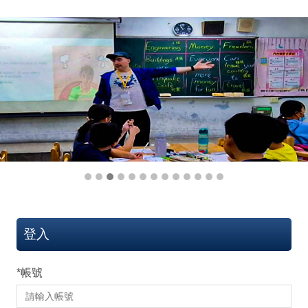
登入
*
帳號